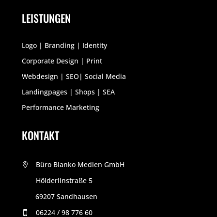
LEISTUNGEN
Logo | Branding | Identity
Corporate Design | Print
Webdesign | SEO| Social Media
Landingpages | Shops | SEA
Performance Marketing
KONTAKT
Büro Blanko Medien GmbH

Hölderlinstraße 5

69207 Sandhausen
P
06224 / 98 776 60
