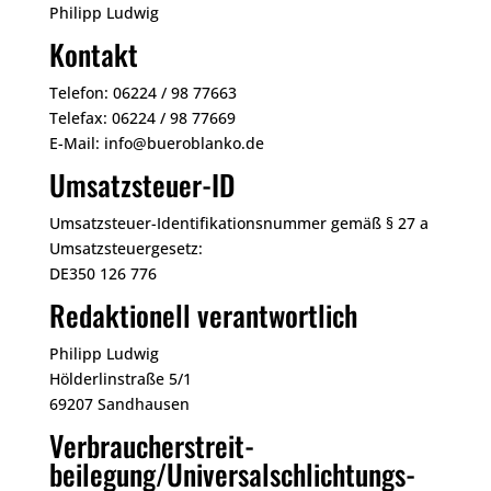
Philipp Ludwig
Kontakt
Telefon: 06224 / 98 77663
Telefax: 06224 / 98 77669
E-Mail: info@bueroblanko.de
Umsatzsteuer-ID
Umsatzsteuer-Identifikationsnummer gemäß § 27 a
Umsatzsteuergesetz:
DE350 126 776
Redaktionell verantwortlich
Philipp Ludwig
Hölderlinstraße 5/1
69207 Sandhausen
Verbraucher­streit­
beilegung/Universal­schlichtungs­