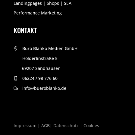
Landingpages | Shops | SEA
Performance Marketing
KONTAKT
Büro Blanko Medien GmbH

Hölderlinstraße 5

69207 Sandhausen
P
06224 / 98 776 60

info@bueroblanko.de
w
Impressum
|
AGB
|
Datenschutz
|
Cookies