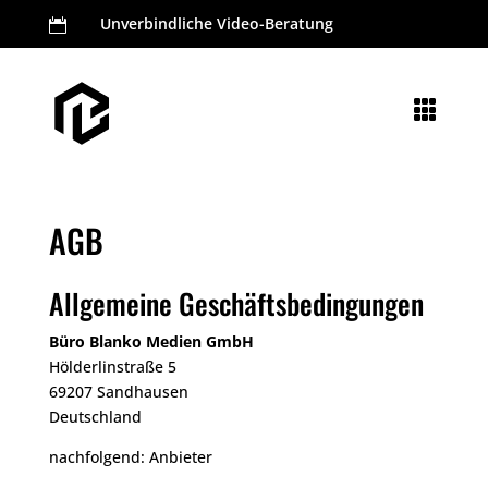
Unverbindliche Video-Beratung


AGB
Allgemeine Geschäftsbedingungen
Büro Blanko Medien GmbH
Hölderlinstraße 5
69207 Sandhausen
Deutschland
nachfolgend: Anbieter