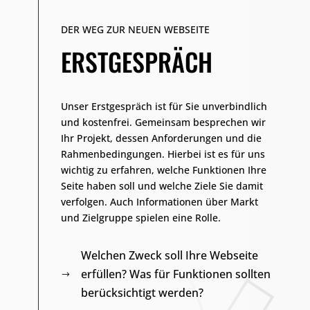
DER WEG ZUR NEUEN WEBSEITE
ERSTGESPRÄCH
CE
Unser Erstgespräch ist für Sie unverbindlich
und kostenfrei. Gemeinsam besprechen wir
tützt
Ihr Projekt, dessen Anforderungen und die
Rahmenbedingungen. Hierbei ist es für uns
um
wichtig zu erfahren, welche Funktionen Ihre
 und
Seite haben soll und welche Ziele Sie damit
ei
verfolgen. Auch Informationen über Markt
 wir
und Zielgruppe spielen eine Rolle.
Welchen Zweck soll Ihre Webseite
erfüllen? Was für Funktionen sollten
$
berücksichtigt werden?