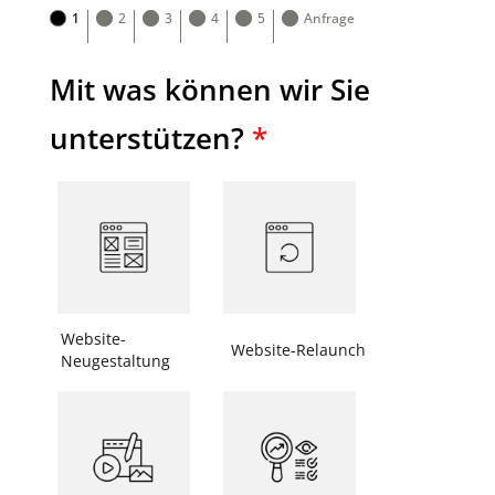
1
2
3
4
5
Anfrage
Mit was können wir Sie
unterstützen?
*
Website-
Website-Relaunch
Neugestaltung