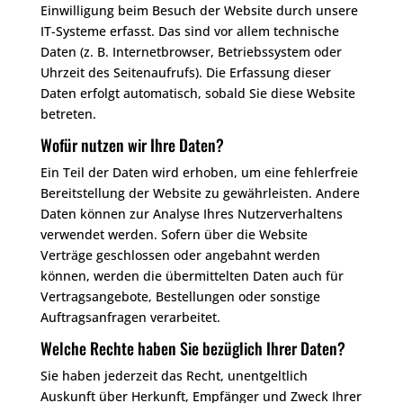
Einwilligung beim Besuch der Website durch unsere
IT-Systeme erfasst. Das sind vor allem technische
Daten (z. B. Internetbrowser, Betriebssystem oder
Uhrzeit des Seitenaufrufs). Die Erfassung dieser
Daten erfolgt automatisch, sobald Sie diese Website
betreten.
Wofür nutzen wir Ihre Daten?
Ein Teil der Daten wird erhoben, um eine fehlerfreie
Bereitstellung der Website zu gewährleisten. Andere
Daten können zur Analyse Ihres Nutzerverhaltens
verwendet werden. Sofern über die Website
Verträge geschlossen oder angebahnt werden
können, werden die übermittelten Daten auch für
Vertragsangebote, Bestellungen oder sonstige
Auftragsanfragen verarbeitet.
Welche Rechte haben Sie bezüglich Ihrer Daten?
Sie haben jederzeit das Recht, unentgeltlich
Auskunft über Herkunft, Empfänger und Zweck Ihrer