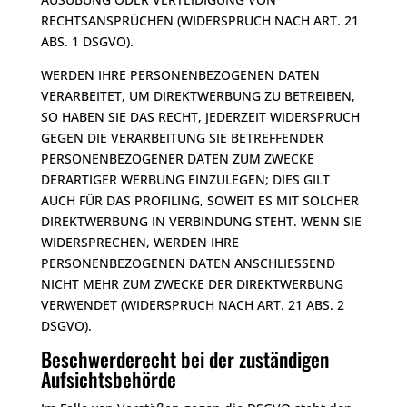
RECHTSANSPRÜCHEN (WIDERSPRUCH NACH ART. 21
ABS. 1 DSGVO).
WERDEN IHRE PERSONENBEZOGENEN DATEN
VERARBEITET, UM DIREKTWERBUNG ZU BETREIBEN,
SO HABEN SIE DAS RECHT, JEDERZEIT WIDERSPRUCH
GEGEN DIE VERARBEITUNG SIE BETREFFENDER
PERSONENBEZOGENER DATEN ZUM ZWECKE
DERARTIGER WERBUNG EINZULEGEN; DIES GILT
AUCH FÜR DAS PROFILING, SOWEIT ES MIT SOLCHER
DIREKTWERBUNG IN VERBINDUNG STEHT. WENN SIE
WIDERSPRECHEN, WERDEN IHRE
PERSONENBEZOGENEN DATEN ANSCHLIESSEND
NICHT MEHR ZUM ZWECKE DER DIREKTWERBUNG
VERWENDET (WIDERSPRUCH NACH ART. 21 ABS. 2
DSGVO).
Beschwerde­recht bei der zuständigen
Aufsichts­behörde