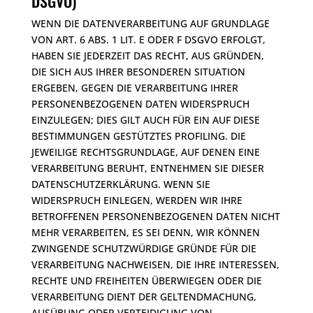
DSGVO)
WENN DIE DATENVERARBEITUNG AUF GRUNDLAGE
VON ART. 6 ABS. 1 LIT. E ODER F DSGVO ERFOLGT,
HABEN SIE JEDERZEIT DAS RECHT, AUS GRÜNDEN,
DIE SICH AUS IHRER BESONDEREN SITUATION
ERGEBEN, GEGEN DIE VERARBEITUNG IHRER
PERSONENBEZOGENEN DATEN WIDERSPRUCH
EINZULEGEN; DIES GILT AUCH FÜR EIN AUF DIESE
BESTIMMUNGEN GESTÜTZTES PROFILING. DIE
JEWEILIGE RECHTSGRUNDLAGE, AUF DENEN EINE
VERARBEITUNG BERUHT, ENTNEHMEN SIE DIESER
DATENSCHUTZERKLÄRUNG. WENN SIE
WIDERSPRUCH EINLEGEN, WERDEN WIR IHRE
BETROFFENEN PERSONENBEZOGENEN DATEN NICHT
MEHR VERARBEITEN, ES SEI DENN, WIR KÖNNEN
ZWINGENDE SCHUTZWÜRDIGE GRÜNDE FÜR DIE
VERARBEITUNG NACHWEISEN, DIE IHRE INTERESSEN,
RECHTE UND FREIHEITEN ÜBERWIEGEN ODER DIE
VERARBEITUNG DIENT DER GELTENDMACHUNG,
AUSÜBUNG ODER VERTEIDIGUNG VON